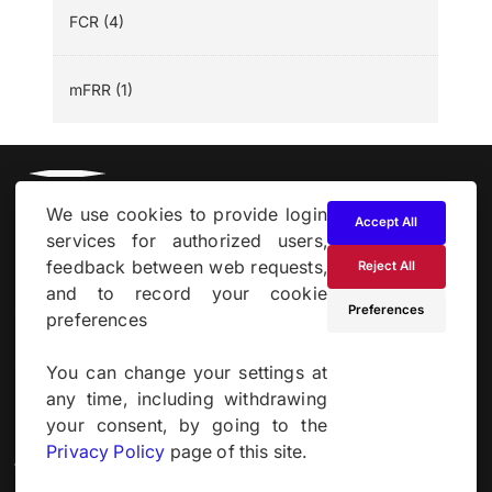
FCR (4)
mFRR (1)
We use cookies to provide login
Accept All
services for authorized users,
feedback between web requests,
Reject All
and to record your cookie
Om
Preferences
preferences
Cookie- och integritetspolicy
You can change your settings at
any time, including withdrawing
Drivs av
your consent, by going to the
Privacy Policy
page of this site.
Webbplats av
Derilinx