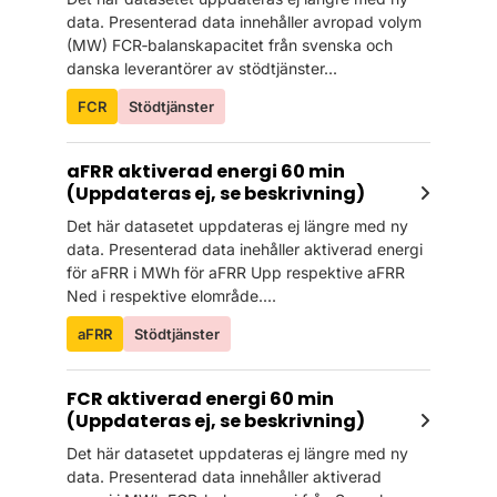
data. Presenterad data innehåller avropad volym
(MW) FCR‑balanskapacitet från svenska och
danska leverantörer av stödtjänster...
FCR
Stödtjänster
aFRR aktiverad energi 60 min
(Uppdateras ej, se beskrivning)
Det här datasetet uppdateras ej längre med ny
data. Presenterad data inehåller aktiverad energi
för aFRR i MWh för aFRR Upp respektive aFRR
Ned i respektive elområde....
aFRR
Stödtjänster
FCR aktiverad energi 60 min
(Uppdateras ej, se beskrivning)
Det här datasetet uppdateras ej längre med ny
data. Presenterad data innehåller aktiverad