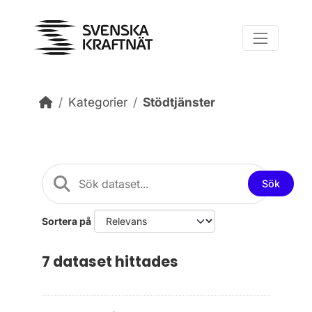
Skip to main content
Kategorier
Stödtjänster
Sök
Sortera på
7 dataset hittades