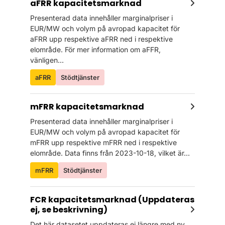
aFRR kapacitetsmarknad
Presenterad data innehåller marginalpriser i
EUR/MW och volym på avropad kapacitet för
aFRR upp respektive aFRR ned i respektive
elområde. För mer information om aFFR,
vänligen...
aFRR
Stödtjänster
mFRR kapacitetsmarknad
Presenterad data innehåller marginalpriser i
EUR/MW och volym på avropad kapacitet för
mFRR upp respektive mFRR ned i respektive
elområde. Data finns från 2023-10-18, vilket är...
mFRR
Stödtjänster
FCR kapacitetsmarknad (Uppdateras
ej, se beskrivning)
Det här datasetet uppdateras ej längre med ny