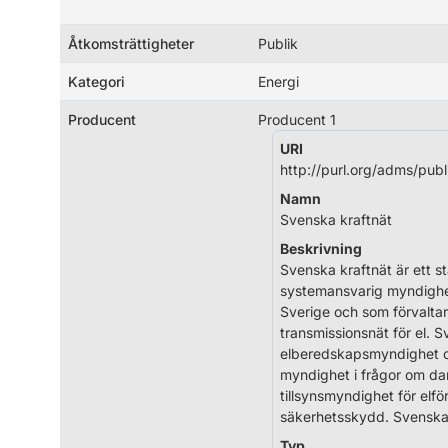
Åtkomsträttigheter
Publik
Kategori
Energi
Producent
Producent 1
URI
http://purl.org/adms/publ
Namn
Svenska kraftnät
Beskrivning
Svenska kraftnät är ett st
systemansvarig myndighet
Sverige och som förvaltar
transmissionsnät för el. 
elberedskapsmyndighet o
myndighet i frågor om d
tillsynsmyndighet för elfö
säkerhetsskydd. Svenska 
Typ