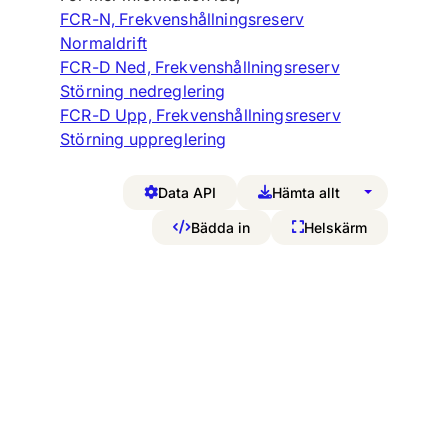
FCR-N, Frekvenshållningsreserv
Normaldrift
FCR-D Ned, Frekvenshållningsreserv
Störning nedreglering
FCR-D Upp, Frekvenshållningsreserv
Störning uppreglering
Data API
Hämta allt
Bädda in
Helskärm