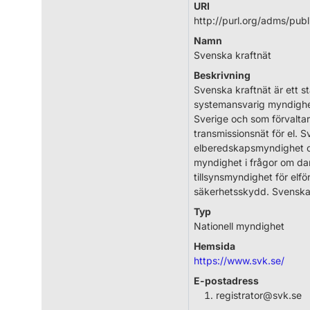
URI
http://purl.org/adms/publ
Namn
Svenska kraftnät
Beskrivning
Svenska kraftnät är ett st
systemansvarig myndighet
Sverige och som förvaltar
transmissionsnät för el. 
elberedskapsmyndighet o
myndighet i frågor om d
tillsynsmyndighet för elfö
säkerhetsskydd. Svenska 
Typ
Nationell myndighet
Hemsida
https://www.svk.se/
E-postadress
registrator@svk.se