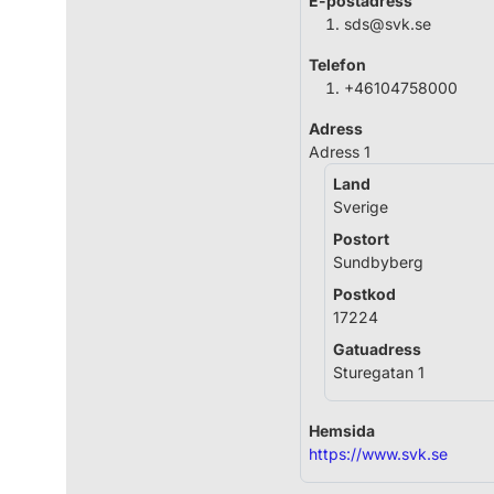
E-postadress
sds@svk.se
Telefon
+46104758000
Adress
Adress 1
Land
Sverige
Postort
Sundbyberg
Postkod
17224
Gatuadress
Sturegatan 1
Hemsida
https://www.svk.se