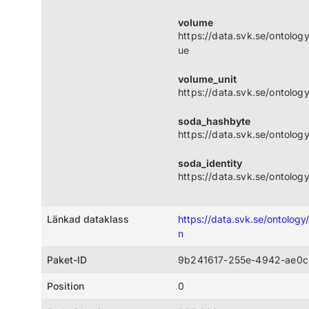
volume
https://data.svk.se/ontolo
ue
volume_unit
https://data.svk.se/ontolo
soda_hashbyte
https://data.svk.se/ontolo
soda_identity
https://data.svk.se/ontolog
Länkad dataklass
https://data.svk.se/ontolo
n
Paket-ID
9b241617-255e-4942-ae0c
Position
0