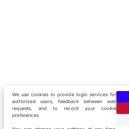
We use cookies to provide login services for
authorized users, feedback between web
requests, and to record your cookie
preferences
You can change your settings at any time,