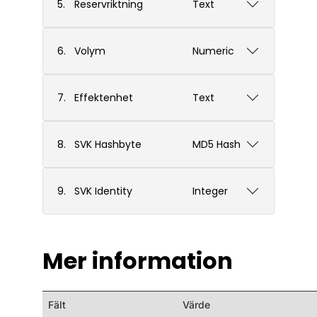
5.
Reservriktning
Text
6.
Volym
Numeric
7.
Effektenhet
Text
8.
SVK Hashbyte
MD5 Hash
9.
SVK Identity
Integer
Mer information
Fält
Värde