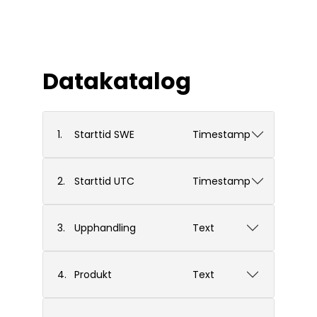
Datakatalog
1.
Starttid SWE
Timestamp
2.
Starttid UTC
Timestamp
3.
Upphandling
Text
4.
Produkt
Text