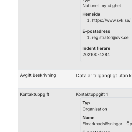
Nationell myndighet
Hemsida
https://www.svk.se/
E-postadress
registrator@svk.se
Indentifierare
202100-4284
Avgift Beskrivning
Data är tillgängligt utan
Kontaktuppgift
Kontaktuppgift 1
Typ
Organisation
Namn
Elmarknadslösningar - Ö