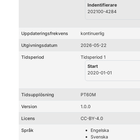
Indentifierare
202100-4284
Uppdateringsfrekvens
kontinuerlig
Utgivningsdatum
2026-05-22
Tidsperiod
Tidsperiod 1
Start
2020-01-01
Tidsupplösning
PT60M
Version
1.0.0
Licens
CC-BY-4.0
Språk
Engelska
Svenska